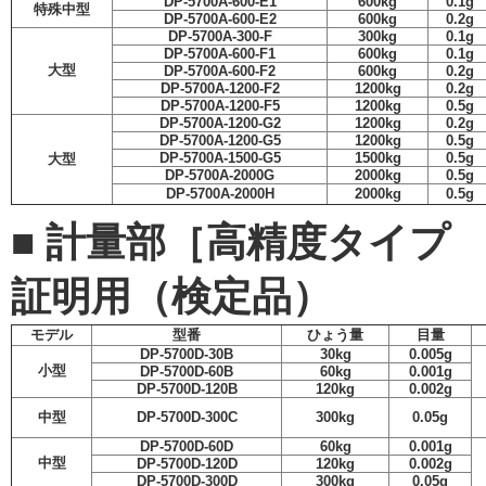
DP-5700A-600-E1
600kg
0.1g
特殊中型
DP-5700A-600-E2
600kg
0.2g
DP-5700A-300-F
300kg
0.1g
DP-5700A-600-F1
600kg
0.1g
大型
DP-5700A-600-F2
600kg
0.2g
DP-5700A-1200-F2
1200kg
0.2g
DP-5700A-1200-F5
1200kg
0.5g
DP-5700A-1200-G2
1200kg
0.2g
DP-5700A-1200-G5
1200kg
0.5g
DP-5700A-1500-G5
1500kg
0.5g
大型
DP-5700A-2000G
2000kg
0.5g
DP-5700A-2000H
2000kg
0.5g
■ 計量部［高精度タイプ D
証明用（検定品）
モデル
型番
ひょう量
目量
DP-5700D-30B
30kg
0.005g
小型
DP-5700D-60B
60kg
0.001g
DP-5700D-120B
120kg
0.002g
中型
DP-5700D-300C
300kg
0.05g
DP-5700D-60D
60kg
0.001g
中型
DP-5700D-120D
120kg
0.002g
DP-5700D-300D
300kg
0.05g