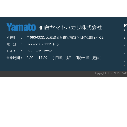
M
›
所在地 ： 〒983-0035 宮城県仙台市宮城野区日の出町2-4-12
›
電 話 ： 022 - 236 - 2225 (代)
›
ＦＡＸ ： 022 - 236 - 6592
›
営業時間： 8:30 ～ 17:30 （ 日曜、祝日、偶数土曜 定休 ）
›
Copyright © SENDAI YAM