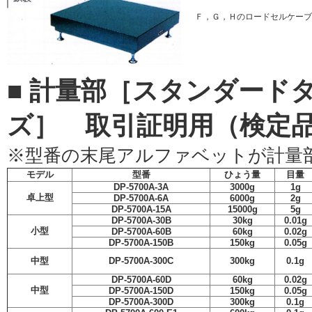
Ｆ，Ｇ，Ｈのロードセルケーブ
■ 計量部［スタンダードタイ
ズ］ 取引証明用（検定
※型番の末尾アルファベットが計量
モデル
型番
ひょう量
目量
DP-5700A-3A
3000g
1g
卓上型
DP-5700A-6A
6000g
2g
DP-5700A-15A
15000g
5g
DP-5700A-30B
30kg
0.01g
小型
DP-5700A-60B
60kg
0.02g
DP-5700A-150B
150kg
0.05g
中型
DP-5700A-300C
300kg
0.1g
DP-5700A-60D
60kg
0.02g
中型
DP-5700A-150D
150kg
0.05g
DP-5700A-300D
300kg
0.1g