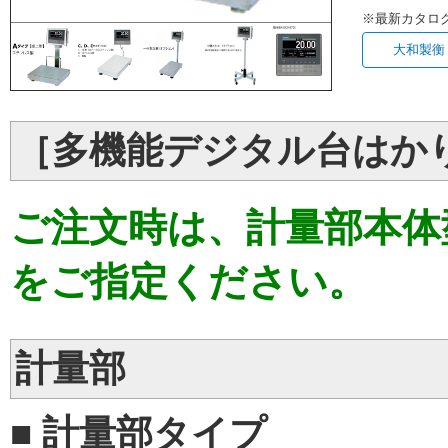
※最新カタロ
大和製
［多機能デジタル台はか
ご注文時は、計量部本体
をご指定ください。
計量部
■ 計量部タイプ