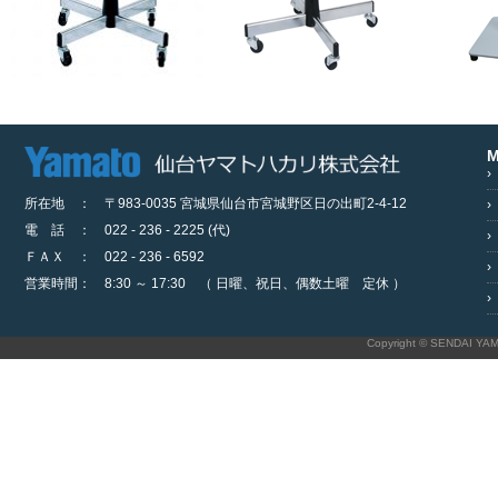
M
›
所在地 ： 〒983-0035 宮城県仙台市宮城野区日の出町2-4-12
›
電 話 ： 022 - 236 - 2225 (代)
›
ＦＡＸ ： 022 - 236 - 6592
›
営業時間： 8:30 ～ 17:30 （ 日曜、祝日、偶数土曜 定休 ）
›
Copyright © SENDAI YAM